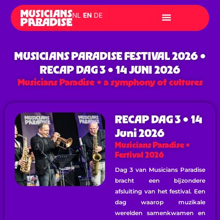
Skip
NL
EN
DE
to
content
MUSICIANS PARADISE FESTIVAL 2026 •
RECAP DAG 3 • 14 JUNI 2026
Musicians Paradise • a symphony of cultures
RECAP DAG 3 • 14
Juni 2026
Musicians Paradise •
Festival 2026
Dag 3 van Musicians Paradise
bracht een bijzondere
afsluiting van het festival. Een
dag waarop muzikale
werelden samenkwamen en