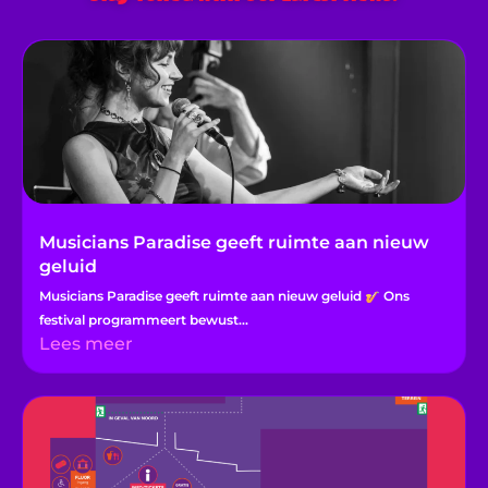
a
k
n
m
Musicians Paradise geeft ruimte aan nieuw
geluid
Musicians Paradise geeft ruimte aan nieuw geluid
Ons
festival programmeert bewust...
Lees meer