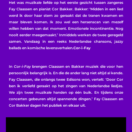
Het was muzikale liefde op het eerste gezicht tussen zangeres
Fay Claassen en pianist Cor Bakker. Bakker: ‘Midden in een lied
werd ik door haar stem zo geraakt dat de tranen kwamen en
maar bleven komen. Ik zou wel een hersenscan van mezelf
willen hebben van dat moment. Emotionele incontinentie. Nog
nooit eerder meegemaakt.’ Inmiddels werken de twee geregeld
samen. Vandaag in een reeks Nederlandse chansons, jazzy
ballads en komische levensverhalen.
Cor-i-Fay
In
Cor-i-Fay
brengen Claassen en Bakker muziek die voor hen
persoonlijk belangrijk is. En die de ander lang niet altijd al kende.
Fay Claassen, die onlangs twee Edisons won, vertelt: ‘Door Cor
ben ik verliefd geraakt op het zingen van Nederlandse liedjes.
We zijn twee muzikale handen op één buik. En tijdens onze
concerten gebeuren altijd spannende dingen.’ Fay Claassen en
Cor Bakker dagen het publiek en elkaar uit.