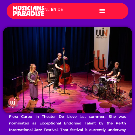
Skip
NL
EN
DE
to
content
Flora Carbo in Theater De Lieve last summer. She was
nominated as Exceptional Endorsed Talent by the Perth
International Jazz Festival. That festival is currently underway