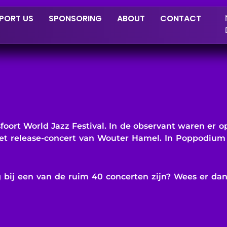
PORT US
SPONSORING
ABOUT
CONTACT
oort World Jazz Festival. In de observant waren er o
het release-concert van Wouter Hamel. In Poppodiu
 bij een van de ruim 40 concerten zijn? Wees er dan 