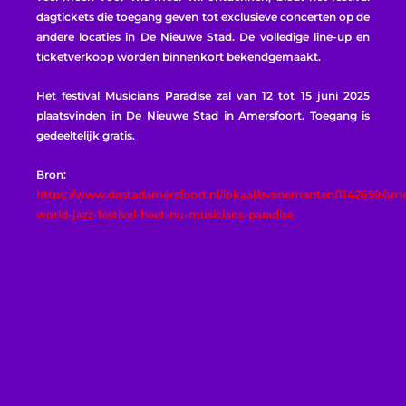
dagtickets die toegang geven tot exclusieve concerten op de
andere locaties in De Nieuwe Stad. De volledige line-up en
ticketverkoop worden binnenkort bekendgemaakt.
Het festival Musicians Paradise zal van 12 tot 15 juni 2025
plaatsvinden in De Nieuwe Stad in Amersfoort. Toegang is
gedeeltelijk gratis.
Bron:
https://www.destadamersfoort.nl/lokaal/evenementen/1142659/ame
world-jazz-festival-heet-nu-musicians-paradise