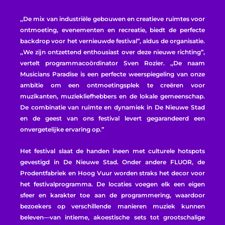
,,De mix van industriële gebouwen en creatieve ruimtes voor
ontmoeting, evenementen en recreatie, biedt de perfecte
backdrop voor het vernieuwde festival”, aldus de organisatie.
,,We zijn ontzettend enthousiast over deze nieuwe richting”,
vertelt programmacoördinator Sven Rozier. ,,De naam
Musicians Paradise is een perfecte weerspiegeling van onze
ambitie om een ontmoetingsplek te creëren voor
muzikanten, muziekliefhebbers en de lokale gemeenschap.
De combinatie van ruimte en dynamiek in De Nieuwe Stad
en de geest van ons festival levert gegarandeerd een
onvergetelijke ervaring op.”
Het festival slaat de handen ineen met culturele hotspots
gevestigd in De Nieuwe Stad. Onder andere FLUOR, de
Prodentfabriek en Hoog Vuur worden straks het decor voor
het festivalprogramma. De locaties voegen elk een eigen
sfeer en karakter toe aan de programmering, waardoor
bezoekers op verschillende manieren muziek kunnen
beleven—van intieme, akoestische sets tot grootschalige