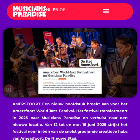
Skip
NL
EN
DE
to
content
AMERSFOORT
Een nieuw hoofdstuk breekt aan voor het
Amersfoort World Jazz Festival. Het festival transformeert
in 2025 naar Musicians Paradise en verhuist naar een
nieuwe locatie. Van 12 tot en met 15 juni 2025 strijkt het
festival neer in één van de snelst groeiende creatieve hubs
van Amersfoort: De Nieuwe Stad.