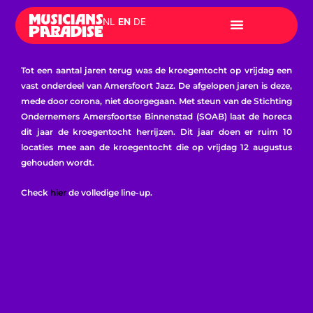
Skip
NL
EN
DE
to
content
Tot een aantal jaren terug was de kroegentocht op vrijdag een
vast onderdeel van Amersfoort Jazz. De afgelopen jaren is deze,
mede door corona, niet doorgegaan. Met steun van de Stichting
Ondernemers Amersfoortse Binnenstad (SOAB) laat de horeca
dit jaar de kroegentocht herrijzen. Dit jaar doen er ruim 10
locaties mee aan de kroegentocht die op vrijdag 12 augustus
gehouden wordt.
Check
hier
de volledige line-up.