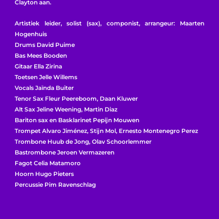
Clayton aan.
Artistiek leider, solist (sax), componist, arrangeur: Maarten
Hogenhuis
Drums David Puime
Bas Mees Booden
Gitaar Ella Zirina
Toetsen Jelle Willems
Vocals Jaïnda Buiter
Tenor Sax Fleur Peereboom, Daan Kluwer
Alt Sax Jeline Weening, Martin Diaz
Bariton sax en Basklarinet Pepijn Mouwen
Trompet Alvaro Jiménez, Stijn Mol, Ernesto Montenegro Perez
Trombone Huub de Jong, Olav Schoorlemmer
Bastrombone Jeroen Vermazeren
Fagot Celia Matamoro
Hoorn Hugo Pieters
Percussie Pim Ravenschlag