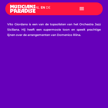
Skip
NL
EN
DE
to
content
Vito Giordano is een van de topsolisten van het Orchestra Jazz
Siciliana. Hij heeft een supermooie toon en speelt prachtige
lijnen over de arrangementen van Domenico Riina.