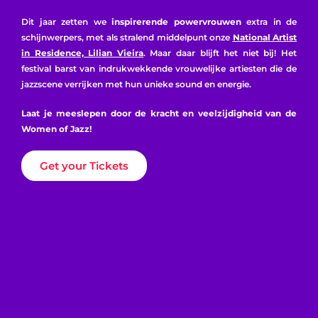
Dit jaar zetten we
inspirerende powervrouwen
extra in de
schijnwerpers, met als stralend middelpunt onze
National Artist
in Residence, Lilian Vieira
. Maar daar blijft het niet bij! Het
festival barst van indrukwekkende vrouwelijke artiesten die de
jazzscene verrijken met hun unieke sound en energie.
Laat je meeslepen door de kracht en veelzijdigheid van de
Women of Jazz!
Get your Tickets