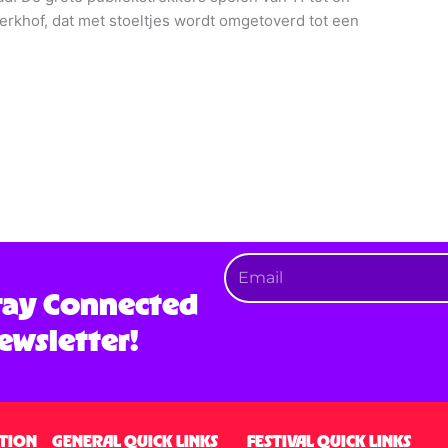
rkhof, dat met stoeltjes wordt omgetoverd tot een
tay Connected
ewsletter!
TION
GENERAL QUICK LINKS
FESTIVAL QUICK LINKS