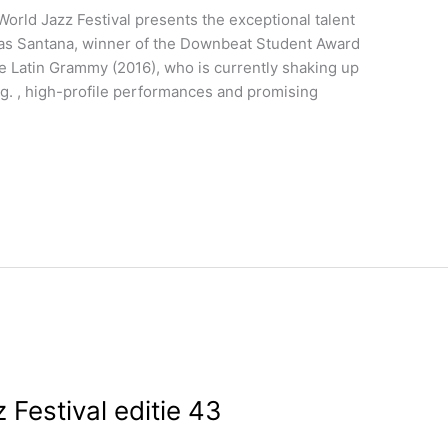
World Jazz Festival presents the exceptional talent
cas Santana, winner of the Downbeat Student Award
e Latin Grammy (2016), who is currently shaking up
ng. , high-profile performances and promising
Festival editie 43