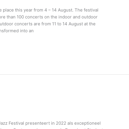
e place this year from 4 – 14 August. The festival
re than 100 concerts on the indoor and outdoor
 outdoor concerts are from 11 to 14 August at the
ansformed into an
azz Festival presenteert in 2022 als exceptioneel