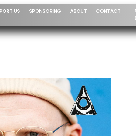
PORT US
SPONSORING
ABOUT
CONTACT