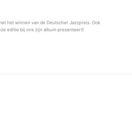
met het winnen van de Deutscher Jazzpreis. Ook
ze editie bij ons zijn album presenteert!