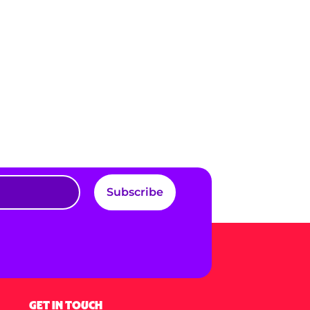
Subscribe
GET IN TOUCH