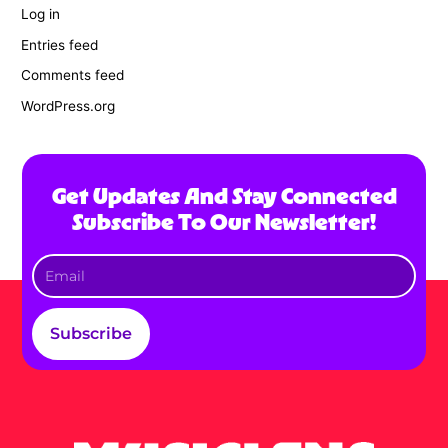
Log in
Entries feed
Comments feed
WordPress.org
Get Updates And Stay Connected
Subscribe To Our Newsletter!
Subscribe