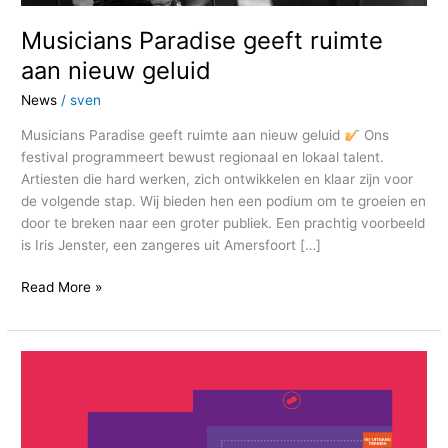
Musicians Paradise geeft ruimte
aan nieuw geluid
News
/
sven
Musicians Paradise geeft ruimte aan nieuw geluid
Ons
festival programmeert bewust regionaal en lokaal talent.
Artiesten die hard werken, zich ontwikkelen en klaar zijn voor
de volgende stap. Wij bieden hen een podium om te groeien en
door te breken naar een groter publiek. Een prachtig voorbeeld
is Iris Jenster, een zangeres uit Amersfoort […]
Read More »
De
Festivalmap
van
Musicians