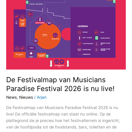
Paradise
Festival
2026
is
nu
live!
De Festivalmap van Musicians
Paradise Festival 2026 is nu live!
News
,
Nieuws
/
Arjan
De Festivalmap van Musicians Paradise Festival 2026 is nu
live! De officiële festivalmap van staat nu online. Op de
plattegrond zie je precies hoe het festivalterrein is ingericht,
van de hoofdpodia tot de foodstands, bars, toiletten en de