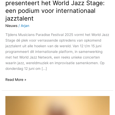
presenteert het World Jazz Stage:
jazztalent
een podium voor internationaal
jazztalent
Nieuws
/
Arjan
Tijdens Musicians Paradise Festival 2025 vormt het World Jazz
Stage dé plek voor verrassende optredens van opkomend
jazztalent uit alle hoeken van de wereld. Van 12 t/m 15 juni
programmeert dit internationale platform, in samenwerking
met het World Jazz Network, een reeks unieke concerten
waarin jazz, wereldmuziek en improvisatie samenkomen. Op
donderdag 12 juni om […]
Read More »
Mystery
Guest
in